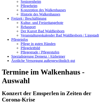
Seniorenheim
Pflegeheim
Konzeption des Walkenhauses
Historie des Walkenhauses
Freizeit / Beschäftigung
Kultur- und Freizeitangebote
Rehasport
Der Kurort Bad Waldliesborn
Veranstaltungskalender Bad Waldliesborn / Lippstadt
Pflegeinfos
Pflege in guten Händen
Pflegeleitbild
Pflegegrade / Pflegestufen
Spezialisierung Demenz / Alzheimer
Ärztliche Versorgung außergewöhnlich gut
Termine im Walkenhaus -
Auswahl
Konzert der Emsperlen in Zeiten der
Corona-Krise