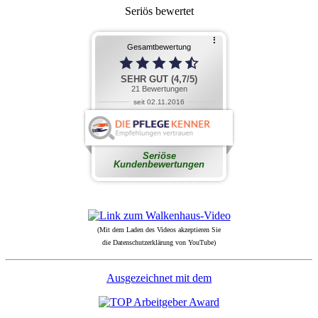
Seriös bewertet
(Mit dem Laden des Videos akzeptieren Sie
die Datenschutzerklärung von YouTube)
Ausgezeichnet mit dem