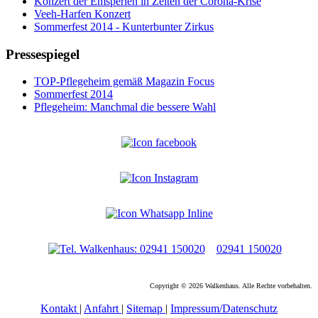
Konzert der Emsperlen in Zeiten der Corona-Krise
Veeh-Harfen Konzert
Sommerfest 2014 - Kunterbunter Zirkus
Pressespiegel
TOP-Pflegeheim gemäß Magazin Focus
Sommerfest 2014
Pflegeheim: Manchmal die bessere Wahl
02941 150020
Copyright © 2026 Walkenhaus. Alle Rechte vorbehalten.
Kontakt
|
Anfahrt
|
Sitemap
|
Impressum/Datenschutz