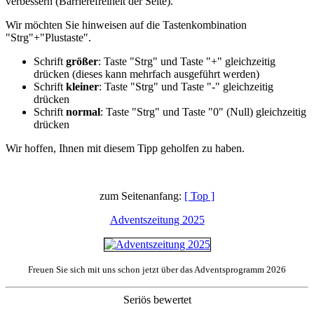
verbessern (Barrierefreiheit der Seite).
Wir möchten Sie hinweisen auf die Tastenkombination
"Strg"+"Plustaste".
Schrift
größer
: Taste "Strg" und Taste "+" gleichzeitig
drücken (dieses kann mehrfach ausgeführt werden)
Schrift
kleiner
: Taste "Strg" und Taste "-" gleichzeitig
drücken
Schrift
normal
: Taste "Strg" und Taste "0" (Null) gleichzeitig
drücken
Wir hoffen, Ihnen mit diesem Tipp geholfen zu haben.
zum Seitenanfang:
[ Top ]
Adventszeitung 2025
Freuen Sie sich mit uns schon jetzt über das Adventsprogramm 2026
Seriös bewertet