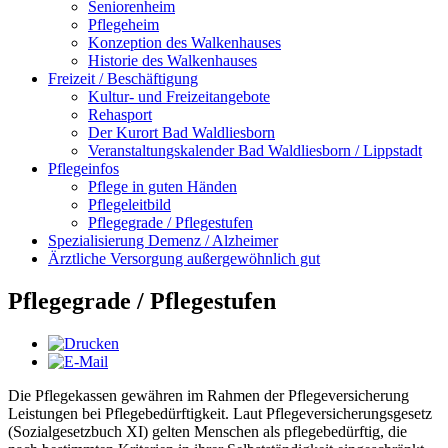
Seniorenheim
Pflegeheim
Konzeption des Walkenhauses
Historie des Walkenhauses
Freizeit / Beschäftigung
Kultur- und Freizeitangebote
Rehasport
Der Kurort Bad Waldliesborn
Veranstaltungskalender Bad Waldliesborn / Lippstadt
Pflegeinfos
Pflege in guten Händen
Pflegeleitbild
Pflegegrade / Pflegestufen
Spezialisierung Demenz / Alzheimer
Ärztliche Versorgung außergewöhnlich gut
Pflegegrade / Pflegestufen
Die Pflegekassen gewähren im Rahmen der Pflegeversicherung
Leistungen bei Pflegebedürftigkeit. Laut Pflegeversicherungsgesetz
(Sozialgesetzbuch XI) gelten Menschen als pflegebedürftig, die