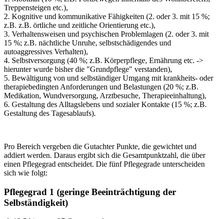
Treppensteigen etc.),
2. Kognitive und kommunikative Fähigkeiten (2. oder 3. mit 15 %;
z.B. z.B. örtliche und zeitliche Orientierung etc.),
3. Verhaltensweisen und psychischen Problemlagen (2. oder 3. mit
15 %; z.B. nächtliche Unruhe, selbstschädigendes und
autoaggressives Verhalten),
4. Selbstversorgung (40 %; z.B. Körperpflege, Ernährung etc. ->
hierunter wurde bisher die "Grundpflege" verstanden),
5. Bewältigung von und selbständiger Umgang mit krankheits- oder
therapiebedingten Anforderungen und Belastungen (20 %; z.B.
Medikation, Wundversorgung, Arztbesuche, Therapieeinhaltung),
6. Gestaltung des Alltagslebens und sozialer Kontakte (15 %; z.B.
Gestaltung des Tagesablaufs).
Pro Bereich vergeben die Gutachter Punkte, die gewichtet und
addiert werden. Daraus ergibt sich die Gesamtpunktzahl, die über
einen Pflegegrad entscheidet. Die fünf Pflegegrade unterscheiden
sich wie folgt:
Pflegegrad 1 (geringe Beeinträchtigung der
Selbständigkeit)