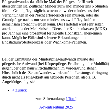
Pflegeaufwandes das übliche Maß der Pflegestufe III weit
überschritten ist. Zeitlicher Mindestaufwand: mindestens 6 Stunden
für die Grundpflege täglich, wovon entweder mindestens drei
Verrichtungen in der Nacht erforderlich sein müssen, oder die
Grundpflege nachts nur von mindestens zwei Pflegekräften
gemeinsam erbracht werden kann. Der Härtefall wird sehr selten
anerkannt, da der Medizinische Dienst der Krankenkassen (MDK)
pro Jahr nur eine prozentual festgelegte Höchstzahl anerkennen
kann. Mögliche Fälle sind schwere Erkrankungen im
Endstadium/Sterbeprozess oder Wachkoma-Patienten.
Bei der Ermittlung des Mindestpflegeaufwands musste der
pflegerische Aufwand (bei Körperpflege, Ernährung oder Mobilität)
gegenüber dem hauswirtschaftlichen im Vordergrund stehen.
Hinsichtlich des Zeitaufwandes wurde auf die Leistungserbringung
durch nicht als Pflegekraft ausgebildete Personen, also z. B.
Angehörige, abgestellt.
< Zurück
zum Seitenanfang:
[ Top ]
Adventszeitung 2025