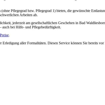
(ohne Pflegegrad bzw. Pflegegrad 1) bieten, die gewünschte Entlastun
schwerlichen Arbeiten ab.
chkeit, jederzeit am gesellschaftlichen Geschehen in Bad Waldliesbor
 auch bei Hilfe- und Pflegebedürftigkeit.
Preise
.
er Erledigung aller Formalitäten. Diesen Service können Sie bereits vo