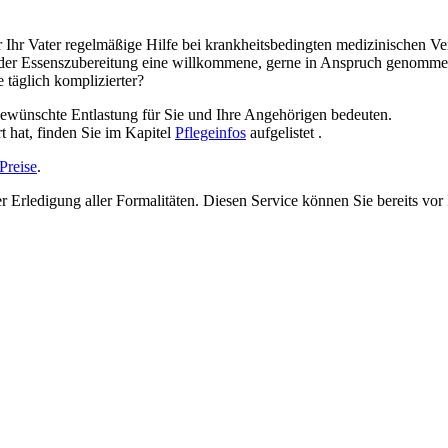
er Ihr Vater regelmäßige Hilfe bei krankheitsbedingten medizinischen 
 der Essenszubereitung eine willkommene, gerne in Anspruch genomme
täglich komplizierter?
ewünschte Entlastung für Sie und Ihre Angehörigen bedeuten.
t hat, finden Sie im Kapitel
Pflegeinfos
aufgelistet .
Preise
.
er Erledigung aller Formalitäten. Diesen Service können Sie bereits vo