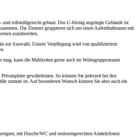
 und rollstuhlgerecht gebaut. Das U-förmig angelegte Gebäude ist
 zusammen. Die Zimmer gruppieren sich um einen Aufenthaltsraum mit
peisen zuzubereiten.
üs zur Auswahl. Unsere Verpflegung wird von qualifiziertem
en.
er mag, kann die Mahlzeiten gerne auch im Wohngruppenraum
 Privatsphäre gewährleisten. So können Sie jederzeit bei den
ille zumute ist. Auf besonderen Wunsch können Sie aber auch ein
 geeignet, mit Dusche/WC und seniorengerechten Amttelefonen