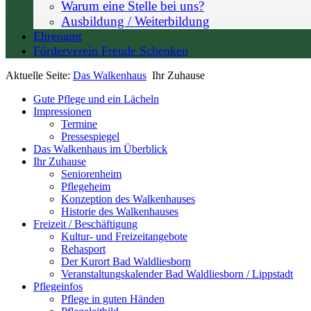
Warum eine Stelle bei uns?
Ausbildung / Weiterbildung
Ehrenamt
Förderverein Freude Schenken
Aktuelle Seite:
Das Walkenhaus
Ihr Zuhause
Gute Pflege und ein Lächeln
Impressionen
Termine
Pressespiegel
Das Walkenhaus im Überblick
Ihr Zuhause
Seniorenheim
Pflegeheim
Konzeption des Walkenhauses
Historie des Walkenhauses
Freizeit / Beschäftigung
Kultur- und Freizeitangebote
Rehasport
Der Kurort Bad Waldliesborn
Veranstaltungskalender Bad Waldliesborn / Lippstadt
Pflegeinfos
Pflege in guten Händen