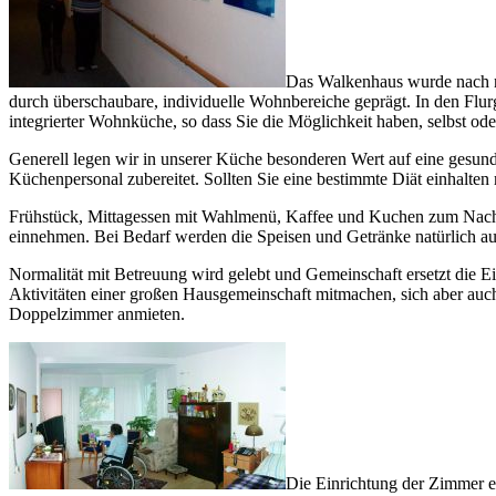
Das Walkenhaus wurde nach ne
durch überschaubare, individuelle Wohnbereiche geprägt. In den Fl
integrierter Wohnküche, so dass Sie die Möglichkeit haben, selbst ode
Generell legen wir in unserer Küche besonderen Wert auf eine gesun
Küchenpersonal zubereitet. Sollten Sie eine bestimmte Diät einhalten 
Frühstück, Mittagessen mit Wahlmenü, Kaffee und Kuchen zum Nach
einnehmen. Bei Bedarf werden die Speisen und Getränke natürlich a
Normalität mit Betreuung wird gelebt und Gemeinschaft ersetzt die Ei
Aktivitäten einer großen Hausgemeinschaft mitmachen, sich aber auc
Doppelzimmer anmieten.
Die Einrichtung der Zimmer e