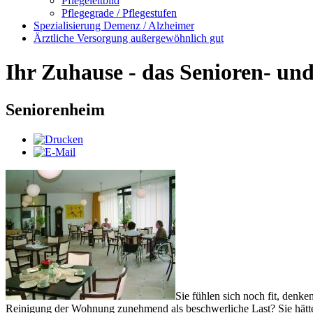
Pflegeleitbild
Pflegegrade / Pflegestufen
Spezialisierung Demenz / Alzheimer
Ärztliche Versorgung außergewöhnlich gut
Ihr Zuhause - das Senioren- un
Seniorenheim
Sie fühlen sich noch fit, denk
Reinigung der Wohnung zunehmend als beschwerliche Last? Sie hätte