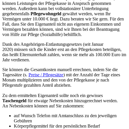
können Leistungen der Pflegekasse in Anspruch genommen
werden. Außerdem kann bei vollstationärer Unterbringung
gegebenenfalls
Pflegewohngeld
gewährt werden, wenn Ihr
Vermögen unter 10.000 € liegt. Dazu beraten wir Sie gern. Für den
Fall, dass Sie den Eigenanteil nicht aus eigenem Einkommen und
Vermögen bezahlen können, sind wir Ihnen bei der Beantragung
von Hilfe zur Pflege (Sozialhilfe) behilflich.
Dank des Angehörigen-Entlastungsgesetzes (seit Januar
2020) müssen sich die Kinder erst an den Pflegekosten beteiligen,
das heißt Elternunterhalt zahlen, wenn sie mehr als 100.000 Euro im
Jahr verdienen.
Sie können die Gesamtkosten manuell errechnen, indem Sie die
Tagessätze (s.
Preise / Pflegesätze
) mit der Anzahl der Tage eines
Monats multiplizieren und den von der Pflegekasse je nach
Pflegestufe gezahlten Anteil abziehen.
Zu dem ermittelten Eigenanteil sollte noch ein gewisses
Taschengeld
für etwaige Nebenkosten hinzugerechnet werden.
An Nebenkosten können auf Sie zukommen:
auf Wunsch Telefon mit Amtanschluss zu den jeweiligen
Gebühren
Körperpflegemittel für den persönlichen Bedarf