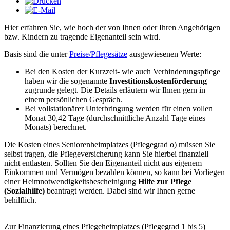
Hier erfahren Sie, wie hoch der von Ihnen oder Ihren Angehörigen
bzw. Kindern zu tragende Eigenanteil sein wird.
Basis sind die unter
Preise/Pflegesätze
ausgewiesenen Werte:
Bei den Kosten der Kurzzeit- wie auch Verhinderungspflege
haben wir die sogenannte
Investitionskostenförderung
zugrunde gelegt. Die Details erläutern wir Ihnen gern in
einem persönlichen Gespräch.
Bei vollstationärer Unterbringung werden für einen vollen
Monat 30,42 Tage (durchschnittliche Anzahl Tage eines
Monats) berechnet.
Die Kosten eines Seniorenheimplatzes (Pflegegrad o) müssen Sie
selbst tragen, die Pflegeversicherung kann Sie hierbei finanziell
nicht entlasten. Sollten Sie den Eigenanteil nicht aus eigenem
Einkommen und Vermögen bezahlen können, so kann bei Vorliegen
einer Heimnotwendigkeitsbescheinigung
Hilfe zur Pflege
(
Sozialhilfe)
beantragt werden. Dabei sind wir Ihnen gerne
behilflich.
Zur Finanzierung eines Pflegeheimplatzes (Pflegegrad 1 bis 5)