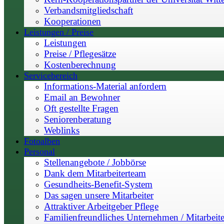
Verbandsmitgliedschaft
Kooperationen
Leistungen / Preise
Leistungen
Preise / Pflegesätze
Kostenberechnung
Servicebereich
Informations-Material anfordern
Email an Bewohner
Oft gestellte Fragen
Seniorenberatung
Weblinks
Fotoalben
Personal
Stellenangebote / Jobbörse
Dank dem Mitarbeiterteam
Gesundheits-Benefit-System
Das sagen unsere Mitarbeiter
Attraktiver Arbeitgeber Pflege
Familienfreundliches Unternehmen / Mitarbeite