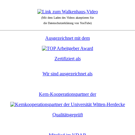
(Mit dem Laden des Videos akzeptieren Sie
die Datenschutzerklärung von YouTube)
Ausgezeichnet mit dem
Zertifiziert als
Wir sind ausgezeichnet als
Kern-Kooperationspartner der
Qualitätsgeprüft