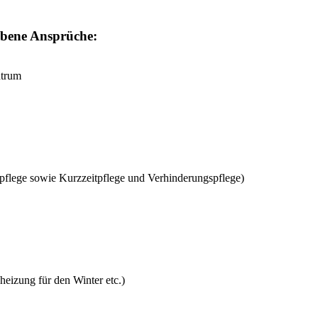
obene Ansprüche:
ntrum
erpflege sowie Kurzzeitpflege und Verhinderungspflege)
eizung für den Winter etc.)